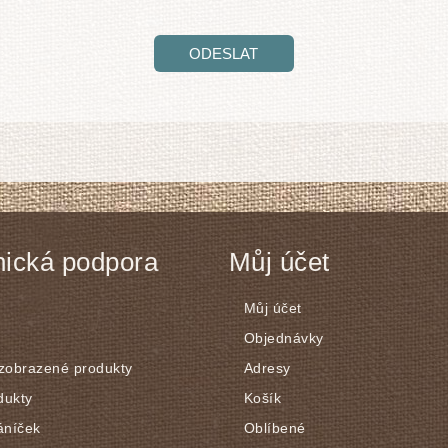
ODESLAT
ická podpora
Můj účet
Můj účet
Objednávky
 zobrazené produkty
Adresy
dukty
Košík
áníček
Oblíbené