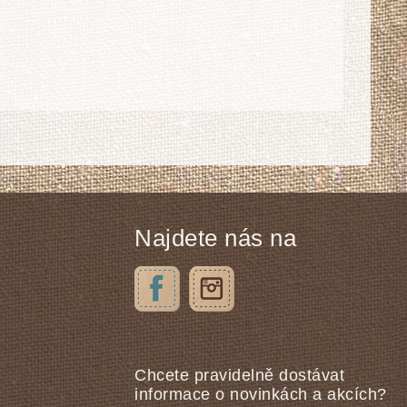
Najdete nás na
Chcete pravidelně dostávat
informace o novinkách a akcích?