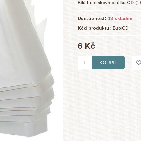
Bílá bublinková obálka CD (1
Dostupnost:
13 skladem
Kód produktu:
BublCD
6 Kč
KOUPIT