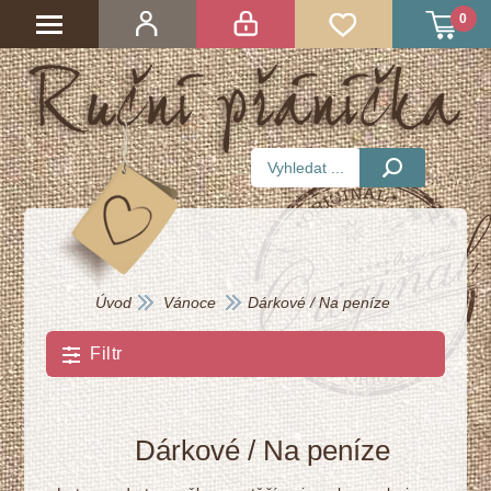
0
Úvod
Vánoce
Dárkové / Na peníze
Filtr
Dárkové / Na peníze