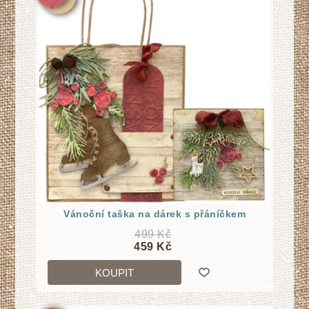
Vánoční taška na dárek s přáníčkem
499 Kč
459 Kč
KOUPIT