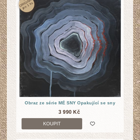
s
Obraz ze série MÉ SNY Opakující se sny
3 990 Kč
KOUPIT