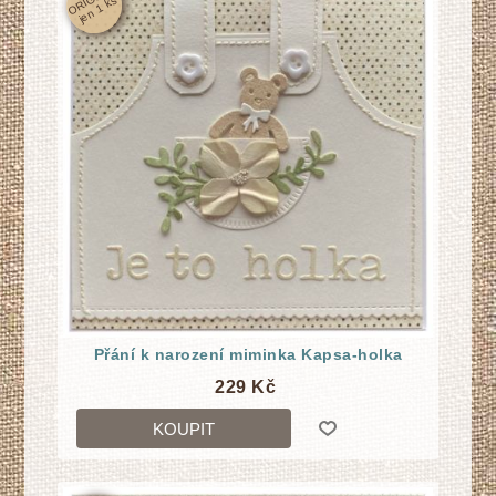
s
Přání k narození miminka Kapsa-holka
229 Kč
KOUPIT