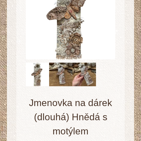
Jmenovka na dárek
(dlouhá) Hnědá s
motýlem