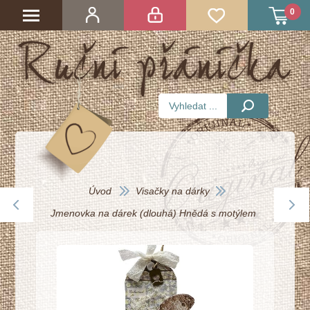
0
Úvod
Visačky na dárky
Jmenovka na dárek (dlouhá) Hnědá s motýlem