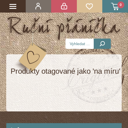
0
Produkty otagované jako 'na míru'