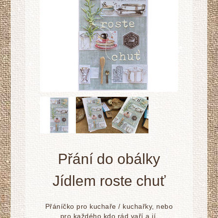
Přání do obálky
Jídlem roste chuť
Přáníčko pro kuchaře / kuchařky, nebo
pro každého kdo rád vaří a jí.