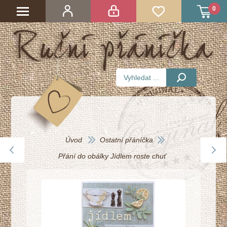
0
Úvod
Ostatní přáníčka
Přání do obálky Jídlem roste chuť