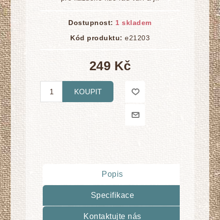
Dostupnost:
1 skladem
Kód produktu:
e21203
249 Kč
KOUPIT
Popis
Specifikace
Kontaktujte nás