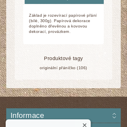
Základ je rozevírací papírové přání
(bílé, 300g). Papírová dekorace
doplněno dřevěnou a kovovou
dekorací, provázkem.
Produktové tagy
originální přáníčko
(106)
Informace
×