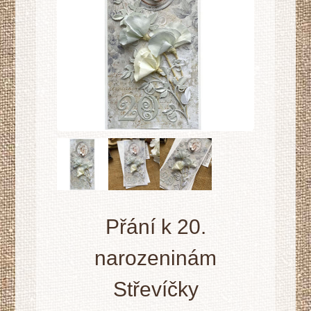
Přání k 20.
narozeninám
Střevíčky