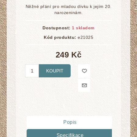
Něžné přání pro mladou dívku k jejím 20.
narozeninám.
Dostupnost:
1 skladem
Kód produktu:
e21025
249 Kč
KOUPIT
Popis
Specifikace