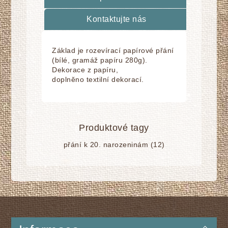
Kontaktujte nás
Základ je rozevírací papírové přání
(bílé, gramáž papíru 280g).
Dekorace z papíru,
doplnĕno textilní dekorací.
Produktové tagy
přání k 20. narozeninám
(12)