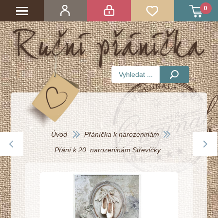
0
Úvod
Přáníčka k narozeninám
Přání k 20. narozeninám Střevíčky