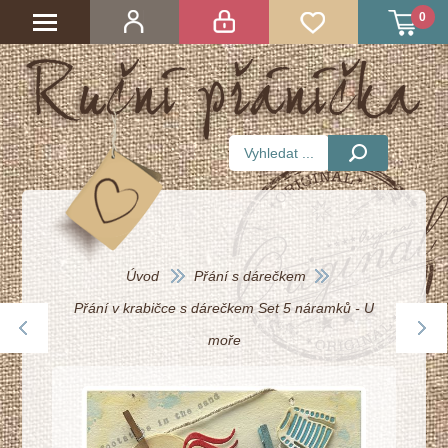
0
Úvod
Přání s dárečkem
Přání v krabičce s dárečkem Set 5 náramků - U
moře