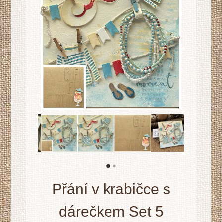
Přání v krabičce s
dárečkem Set 5