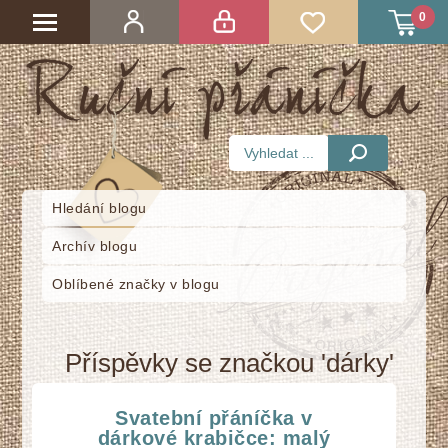
0
Hledání blogu
Archív blogu
Oblíbené značky v blogu
Příspěvky se značkou 'dárky'
Svatební přáníčka v
dárkové krabičce: malý