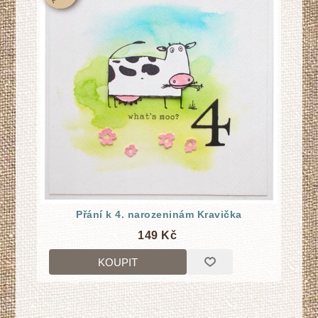
Přání k 4. narozeninám Kravička
149 Kč
KOUPIT