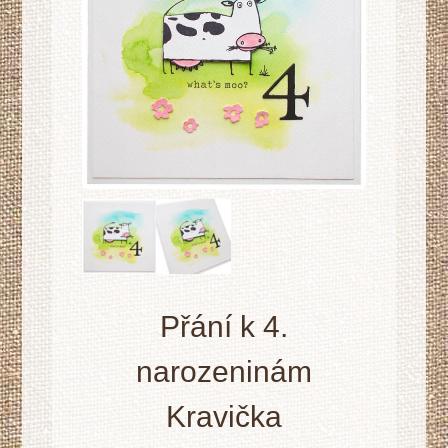
Přání k 4.
narozeninám
Kravička