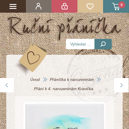
0
Úvod
Přáníčka k narozeninám
Přání k 4. narozeninám Kravička