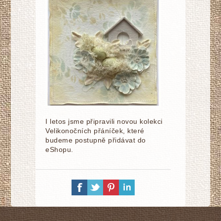
I letos jsme připravili novou kolekci
Velikonočních přáníček, které
budeme postupně přidávat do
eShopu.